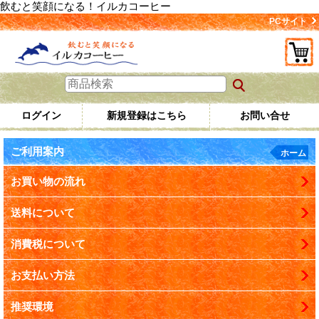
飲むと笑顔になる！イルカコーヒー
PCサイト
ログイン
新規登録はこちら
お問い合せ
ご利用案内
ホーム
お買い物の流れ
送料について
消費税について
お支払い方法
推奨環境