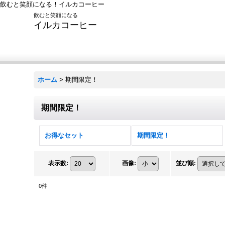
飲むと笑顔になる！イルカコーヒー
飲むと笑顔になる
イルカコーヒー
ホーム
>
期間限定！
期間限定！
お得なセット
期間限定！
表示数
:
画像
:
並び順
:
0
件