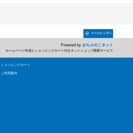
ページトップへ
Powered by
おちゃのこネット
ホームページ作成とショッピングカート付きネットショップ開業サービス
ショッピングカート
ご利用案内