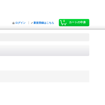
0
カートの中身
ログイン
新規登録はこちら